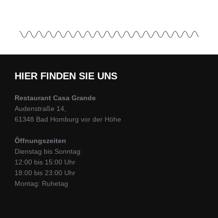
HIER FINDEN SIE UNS
Restaurant Casa Grande
Audenstraße 14,
61348 Bad Homburg vor der Höhe
Öffnungszeiten
Dienstag bis Sonntag:
12:00 bis 15:00 Uhr
18:00 bis 23:00 Uhr
Montag: Ruhetag